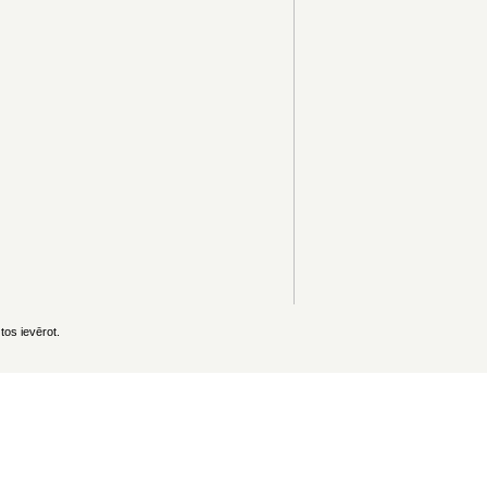
os ievērot.